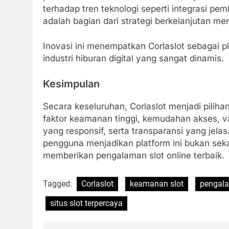
terhadap tren teknologi seperti integrasi p
adalah bagian dari strategi berkelanjutan me
Inovasi ini menempatkan Corlaslot sebagai 
industri hiburan digital yang sangat dinamis.
Kesimpulan
Secara keseluruhan, Corlaslot menjadi piliha
faktor keamanan tinggi, kemudahan akses, va
yang responsif, serta transparansi yang jel
pengguna menjadikan platform ini bukan seka
memberikan pengalaman slot online terbaik.
Tagged:
Corlaslot
keamanan slot
pengala
situs slot terpercaya