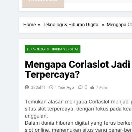
Home
Teknologi & Hiburan Digital
Mengapa Cor
TEKNOLOGI & HIBURAN DIGITAL
Mengapa Corlaslot Jadi 
Terpercaya?
0
390af41
1 Year Ago
7 Mins
Temukan alasan mengapa Corlaslot menjadi 
situs slot terpercaya, dengan fokus pada k
unggulan.
Dalam dunia hiburan digital yang terus berk
slot online, menemukan situs yang benar-ben