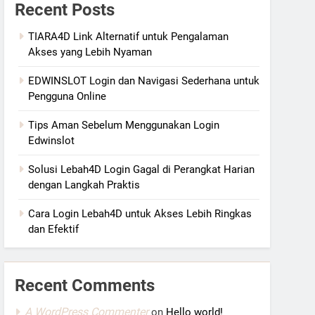
Recent Posts
TIARA4D Link Alternatif untuk Pengalaman
Akses yang Lebih Nyaman
EDWINSLOT Login dan Navigasi Sederhana untuk
Pengguna Online
Tips Aman Sebelum Menggunakan Login
Edwinslot
Solusi Lebah4D Login Gagal di Perangkat Harian
dengan Langkah Praktis
Cara Login Lebah4D untuk Akses Lebih Ringkas
dan Efektif
Recent Comments
A WordPress Commenter
on
Hello world!