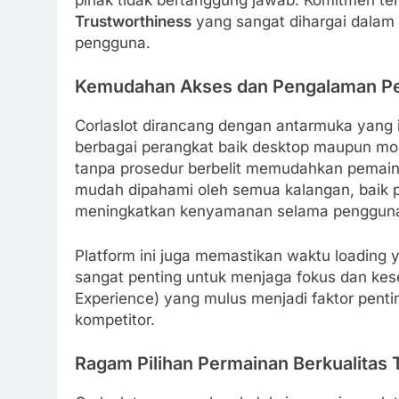
Trustworthiness
yang sangat dihargai dalam 
pengguna.
Kemudahan Akses dan Pengalaman Pe
Corlaslot dirancang dengan antarmuka yang in
berbagai perangkat baik desktop maupun mob
tanpa prosedur berbelit memudahkan pemain
mudah dipahami oleh semua kalangan, baik
meningkatkan kenyamanan selama penggun
Platform ini juga memastikan waktu loading
sangat penting untuk menjaga fokus dan ke
Experience) yang mulus menjadi faktor penti
kompetitor.
Ragam Pilihan Permainan Berkualitas 