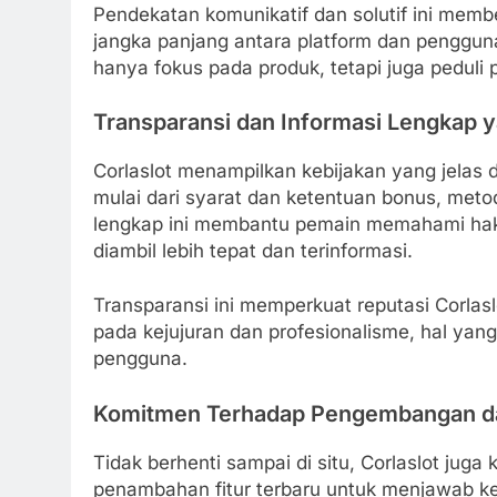
Pendekatan komunikatif dan solutif ini me
jangka panjang antara platform dan penggu
hanya fokus pada produk, tetapi juga peduli 
Transparansi dan Informasi Lengkap
Corlaslot menampilkan kebijakan yang jelas 
mulai dari syarat dan ketentuan bonus, meto
lengkap ini membantu pemain memahami hak
diambil lebih tepat dan terinformasi.
Transparansi ini memperkuat reputasi Corlas
pada kejujuran dan profesionalisme, hal ya
pengguna.
Komitmen Terhadap Pengembangan dan
Tidak berhenti sampai di situ, Corlaslot jug
penambahan fitur terbaru untuk menjawab k