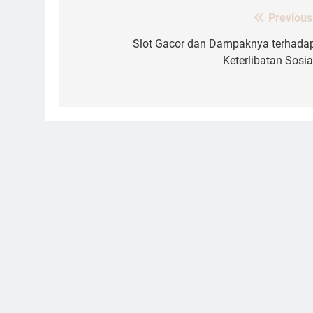
Previous
Post
navigation
Slot Gacor dan Dampaknya terhada
Keterlibatan Sosia