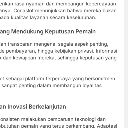
mberikan rasa nyaman dan membangun kepercayaan
nanya. Corlaslot menunjukkan bahwa mereka bukan
pada kualitas layanan secara keseluruhan.
 yang Mendukung Keputusan Pemain
dan transparan mengenai segala aspek penting,
de pembayaran, hingga kebijakan privasi. Informasi
 dan kewajiban mereka, sehingga keputusan yang
lot sebagai platform terpercaya yang berkomitmen
ng sangat penting dalam membangun loyalitas
 Inovasi Berkelanjutan
a konsisten melakukan pembaruan teknologi dan
ebutuhan pemain yang terus berkembang. Adaptasi