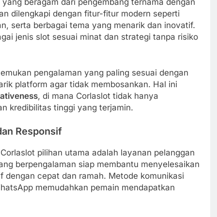
ot yang beragam dari pengembang ternama dengan
 dilengkapi dengan fitur-fitur modern seperti
n, serta berbagai tema yang menarik dan inovatif.
jenis slot sesuai minat dan strategi tanpa risiko
emukan pengalaman yang paling sesuai dengan
arik platform agar tidak membosankan. Hal ini
tativeness
, di mana Corlaslot tidak hanya
 kredibilitas tinggi yang terjamin.
dan Responsif
 Corlaslot pilihan utama adalah layanan pelanggan
 yang berpengalaman siap membantu menyelesaikan
if dengan cepat dan ramah. Metode komunikasi
an WhatsApp memudahkan pemain mendapatkan