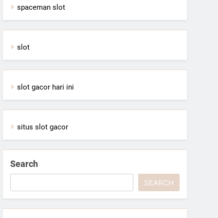
spaceman slot
slot
slot gacor hari ini
situs slot gacor
Search
SEARCH