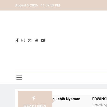
Skip
August 6, 2026
11:57:10 PM
to
content
Car
Dapatkan S
ngalaman Akses yang Lebih Nyaman
EDWINSLOT Login da
1 Month Ago
HEADLINES