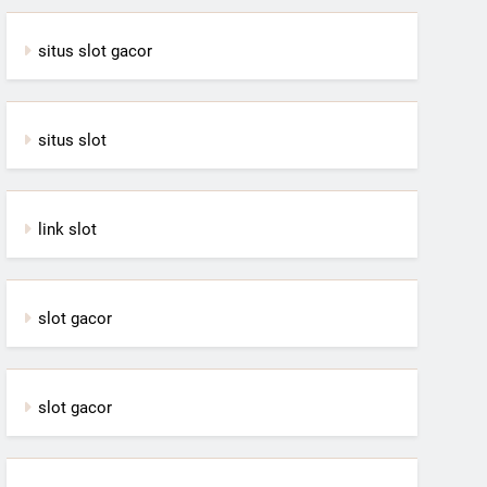
situs slot gacor
situs slot
link slot
slot gacor
slot gacor