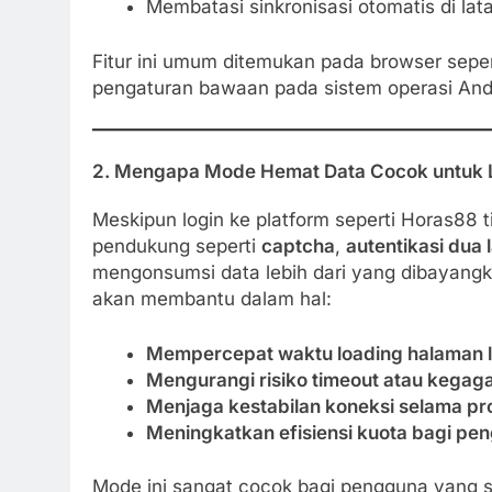
Membatasi sinkronisasi otomatis di lat
Fitur ini umum ditemukan pada browser seper
pengaturan bawaan pada sistem operasi Andr
2.
Mengapa Mode Hemat Data Cocok untuk 
Meskipun login ke platform seperti Horas88
pendukung seperti
captcha
,
autentikasi dua
mengonsumsi data lebih dari yang dibayangk
akan membantu dalam hal:
Mempercepat waktu loading halaman l
Mengurangi risiko timeout atau kegag
Menjaga kestabilan koneksi selama pr
Meningkatkan efisiensi kuota bagi pe
Mode ini sangat cocok bagi pengguna yang se