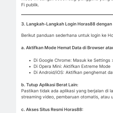
Fi publik.
3.
Langkah-Langkah Login Horas88 dengan
Berikut panduan sederhana untuk login ke 
a. Aktifkan Mode Hemat Data di Browser ata
Di Google Chrome: Masuk ke Settings > 
Di Opera Mini: Aktifkan Extreme Mode
Di Android/iOS: Aktifkan penghemat da
b. Tutup Aplikasi Berat Lain:
Pastikan tidak ada aplikasi yang berjalan di
streaming video, pembaruan otomatis, atau 
c. Akses Situs Resmi Horas88: