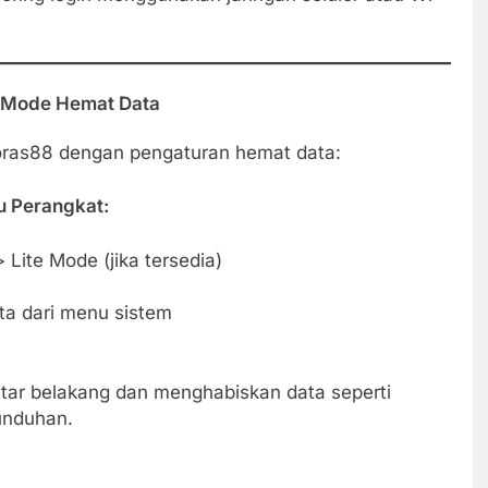
 Mode Hemat Data
Horas88 dengan pengaturan hemat data:
u Perangkat:
Lite Mode (jika tersedia)
ta dari menu sistem
 latar belakang dan menghabiskan data seperti
unduhan.