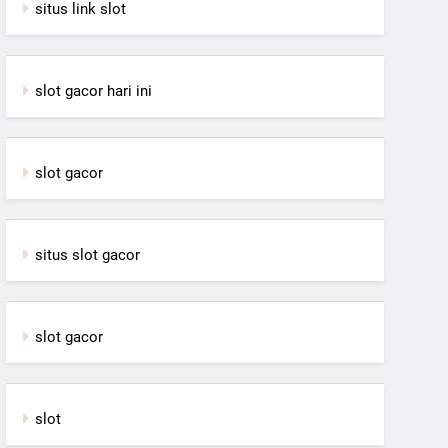
situs link slot
slot gacor hari ini
slot gacor
situs slot gacor
slot gacor
slot