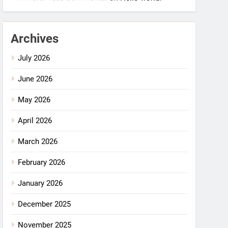
Archives
July 2026
June 2026
May 2026
April 2026
March 2026
February 2026
January 2026
December 2025
November 2025