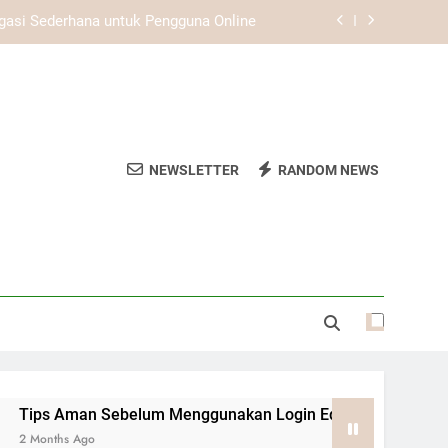
asi Sederhana untuk Pengguna Online
ebelum Menggunakan Login Edwinslot
rangkat Harian dengan Langkah Praktis
k Pengalaman Akses yang Lebih Nyaman
NEWSLETTER
RANDOM NEWS
asi Sederhana untuk Pengguna Online
ebelum Menggunakan Login Edwinslot
rangkat Harian dengan Langkah Praktis
n Sebelum Menggunakan Login Edwinslot
Solusi Lebah
go
2 Months Ago