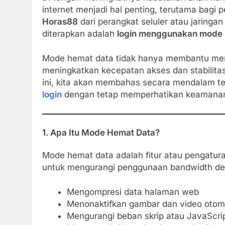
internet menjadi hal penting, terutama bagi
Horas88
dari perangkat seluler atau jaringan
diterapkan adalah
login menggunakan mode 
Mode hemat data tidak hanya membantu mengu
meningkatkan kecepatan akses dan stabilitas s
ini, kita akan membahas secara mendalam ten
login
dengan tetap memperhatikan keamanan
1.
Apa Itu Mode Hemat Data?
Mode hemat data adalah fitur atau pengatur
untuk mengurangi penggunaan bandwidth de
Mengompresi data halaman web
Menonaktifkan gambar dan video otom
Mengurangi beban skrip atau JavaScrip