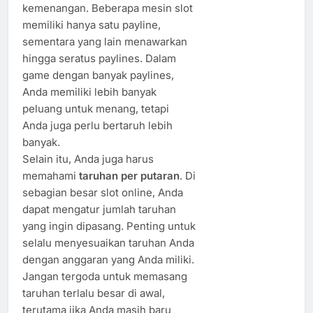
kemenangan. Beberapa mesin slot
memiliki hanya satu payline,
sementara yang lain menawarkan
hingga seratus paylines. Dalam
game dengan banyak paylines,
Anda memiliki lebih banyak
peluang untuk menang, tetapi
Anda juga perlu bertaruh lebih
banyak.
Selain itu, Anda juga harus
memahami
taruhan per putaran
. Di
sebagian besar slot online, Anda
dapat mengatur jumlah taruhan
yang ingin dipasang. Penting untuk
selalu menyesuaikan taruhan Anda
dengan anggaran yang Anda miliki.
Jangan tergoda untuk memasang
taruhan terlalu besar di awal,
terutama jika Anda masih baru