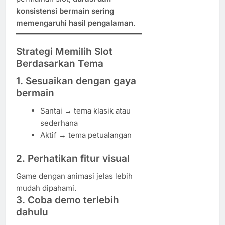
konsistensi bermain sering
memengaruhi hasil pengalaman
.
Strategi Memilih Slot
Berdasarkan Tema
1. Sesuaikan dengan gaya
bermain
Santai → tema klasik atau
sederhana
Aktif → tema petualangan
2. Perhatikan fitur visual
Game dengan animasi jelas lebih
mudah dipahami.
3. Coba demo terlebih
dahulu