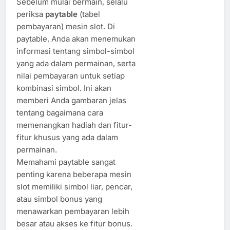
Sebelum mulai bermain, selalu
periksa
paytable
(tabel
pembayaran) mesin slot. Di
paytable, Anda akan menemukan
informasi tentang simbol-simbol
yang ada dalam permainan, serta
nilai pembayaran untuk setiap
kombinasi simbol. Ini akan
memberi Anda gambaran jelas
tentang bagaimana cara
memenangkan hadiah dan fitur-
fitur khusus yang ada dalam
permainan.
Memahami paytable sangat
penting karena beberapa mesin
slot memiliki simbol liar, pencar,
atau simbol bonus yang
menawarkan pembayaran lebih
besar atau akses ke fitur bonus.