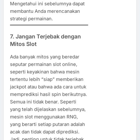
Mengetahui ini sebelumnya dapat
membantu Anda merencanakan
strategi permainan.
7. Jangan Terjebak dengan
Mitos Slot
Ada banyak mitos yang beredar
seputar permainan slot online,
seperti keyakinan bahwa mesin
tertentu lebih “siap” memberikan
jackpot atau bahwa ada cara untuk
memprediksi hasil spin berikutnya.
Semua ini tidak benar. Seperti
yang telah dijelaskan sebelumnya,
mesin slot menggunakan RNG,
yang berarti setiap putaran adalah
acak dan tidak dapat diprediksi.
Jadi, penting untuk tidak terjebak