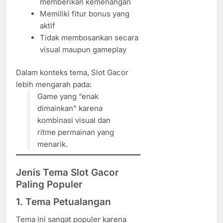
memberikan kemenangan
Memiliki fitur bonus yang
aktif
Tidak membosankan secara
visual maupun gameplay
Dalam konteks tema, Slot Gacor
lebih mengarah pada:
Game yang “enak
dimainkan” karena
kombinasi visual dan
ritme permainan yang
menarik.
Jenis Tema Slot Gacor
Paling Populer
1. Tema Petualangan
Tema ini sangat populer karena