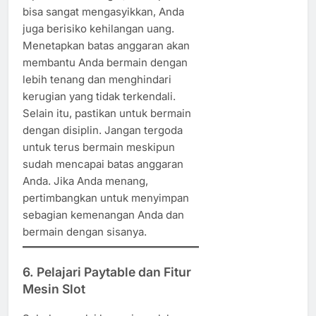
bisa sangat mengasyikkan, Anda
juga berisiko kehilangan uang.
Menetapkan batas anggaran akan
membantu Anda bermain dengan
lebih tenang dan menghindari
kerugian yang tidak terkendali.
Selain itu, pastikan untuk bermain
dengan disiplin. Jangan tergoda
untuk terus bermain meskipun
sudah mencapai batas anggaran
Anda. Jika Anda menang,
pertimbangkan untuk menyimpan
sebagian kemenangan Anda dan
bermain dengan sisanya.
6. Pelajari Paytable dan Fitur
Mesin Slot