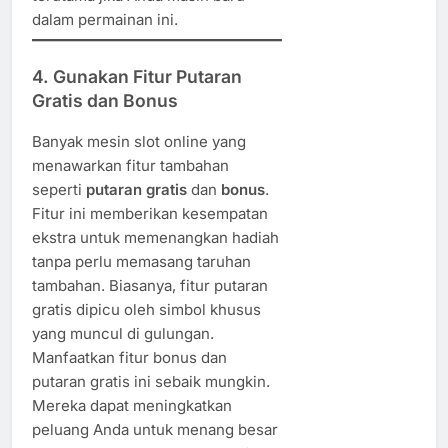
dalam permainan ini.
4. Gunakan Fitur Putaran
Gratis dan Bonus
Banyak mesin slot online yang
menawarkan fitur tambahan
seperti
putaran gratis
dan
bonus
.
Fitur ini memberikan kesempatan
ekstra untuk memenangkan hadiah
tanpa perlu memasang taruhan
tambahan. Biasanya, fitur putaran
gratis dipicu oleh simbol khusus
yang muncul di gulungan.
Manfaatkan fitur bonus dan
putaran gratis ini sebaik mungkin.
Mereka dapat meningkatkan
peluang Anda untuk menang besar