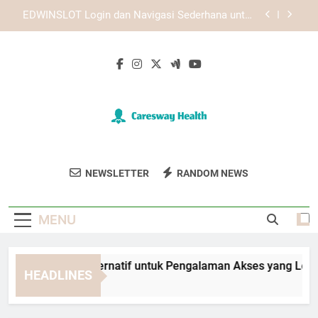
Skip
Tips Aman Sebelum Menggunakan Login
to
Edwinslot
content
Solusi Lebah4D Login Gagal di Perangkat Harian
dengan Langkah Praktis
TIARA4D Link Alternatif untuk Pengalaman Akses
yang Lebih Nyaman
EDWINSLOT Login dan Navigasi Sederhana untuk
Pengguna Online
Tips Aman Sebelum Menggunakan Login
Edwinslot
Caresway Health
Dapatkan Solusi Kesehatan Terbaik Dari
Solusi Lebah4D Login Gagal di Perangkat Harian
NEWSLETTER
RANDOM NEWS
dengan Langkah Praktis
Caresway Health.
MENU
IARA4D Link Alternatif untuk Pengalaman Akses yang Lebih
HEADLINES
 Weeks Ago