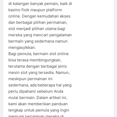
di kalangan banyak pemain, baik di
kasino fisik maupun platform
online. Dengan kemudahan akses
dan berbagai pilihan permainan,
slot menjadi pilihan utama bagi
mereka yang mencari pengalaman
bermain yang sederhana namun
mengasyikkan.
Bagi pemula, bermain slot online
bisa terasa membingungkan,
terutama dengan berbagai jenis
mesin slot yang tersedia. Namun,
meskipun permainan ini
sederhana, ada beberapa hal yang
perlu dipahami sebelum Anda
mulai bermain. Dalam artikel ini,
kami akan memberikan panduan
lengkap untuk pemula yang ingin
memulai perjalanan mereka di