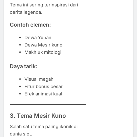
Tema ini sering terinspirasi dari
cerita legenda.
Contoh elemen:
Dewa Yunani
Dewa Mesir kuno
Makhluk mitologi
Daya tarik:
Visual megah
Fitur bonus besar
Efek animasi kuat
3. Tema Mesir Kuno
Salah satu tema paling ikonik di
dunia slot.