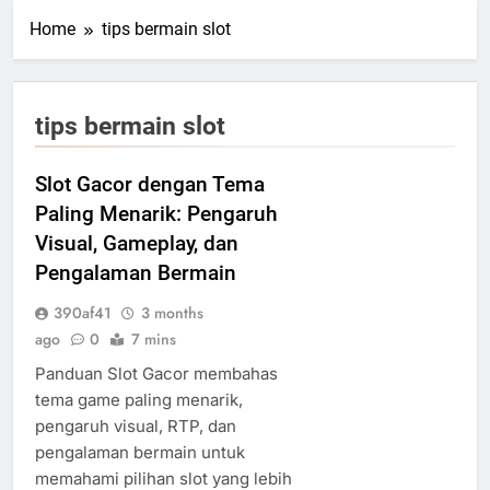
Home
tips bermain slot
tips bermain slot
Slot Gacor dengan Tema
Paling Menarik: Pengaruh
Visual, Gameplay, dan
Pengalaman Bermain
390af41
3 months
ago
0
7 mins
Panduan Slot Gacor membahas
tema game paling menarik,
pengaruh visual, RTP, dan
pengalaman bermain untuk
memahami pilihan slot yang lebih