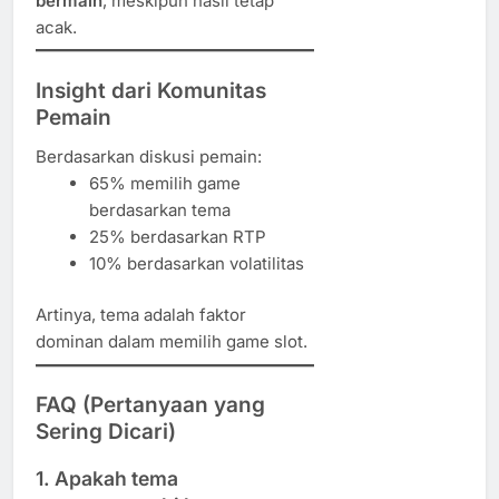
bermain
, meskipun hasil tetap
acak.
Insight dari Komunitas
Pemain
Berdasarkan diskusi pemain:
65% memilih game
berdasarkan tema
25% berdasarkan RTP
10% berdasarkan volatilitas
Artinya, tema adalah faktor
dominan dalam memilih game slot.
FAQ (Pertanyaan yang
Sering Dicari)
1. Apakah tema