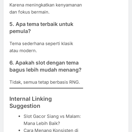
Karena meningkatkan kenyamanan
dan fokus bermain.
5. Apa tema terbaik untuk
pemula?
Tema sederhana seperti klasik
atau modern.
6. Apakah slot dengan tema
bagus lebih mudah menang?
Tidak, semua tetap berbasis RNG.
Internal Linking
Suggestion
Slot Gacor Siang vs Malam:
Mana Lebih Baik?
Cara Menang Konsisten di