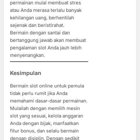
permainan mulai membuat stres
atau Anda merasa terlalu banyak
kehilangan uang, berhentilah
sejenak dan beristirahat.
Bermain dengan santai dan
bertanggung jawab akan membuat
pengalaman slot Anda jauh lebih
menyenangkan.
Kesimpulan
Bermain slot online untuk pemula
tidak perlu rumit jika Anda
memahami dasar-dasar permainan.
Mulailah dengan memilih mesin
slot yang sesuai, kelola anggaran
Anda dengan bijak, manfaatkan
fitur bonus, dan selalu bermain
dengan disiplin. Dengan sedikit