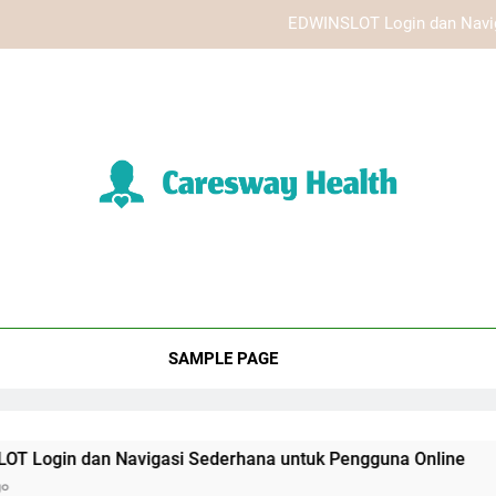
EDWINSLOT Login dan Navig
Tips Aman S
Solusi Lebah4D Login Gagal di Pe
TIARA4D Link Alternatif untu
EDWINSLOT Login dan Navig
Tips Aman S
esway Health
olusi Kesehatan Terbaik Dari Caresway Health.
Solusi Lebah4D Login Gagal di Pe
SAMPLE PAGE
n Navigasi Sederhana untuk Pengguna Online
Tips Am
2 Months A