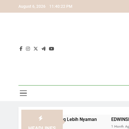
Skip
August 6, 2026
11:40:23 PM
to
content
Car
Dapatkan S
ngalaman Akses yang Lebih Nyaman
EDWINSLOT Login da
1 Month Ago
HEADLINES