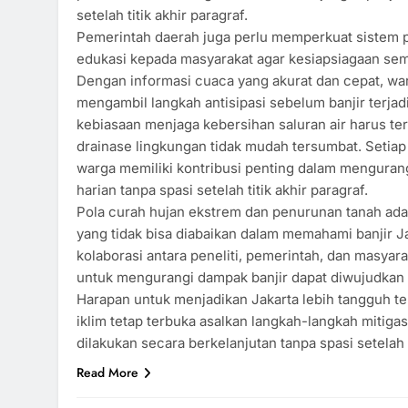
setelah titik akhir paragraf.
Pemerintah daerah juga perlu memperkuat sistem p
edukasi kepada masyarakat agar kesiapsiagaan se
Dengan informasi cuaca yang akurat dan cepat, wa
mengambil langkah antisipasi sebelum banjir terjadi.
kebiasaan menjaga kebersihan saluran air harus ter
drainase lingkungan tidak mudah tersumbat. Setiap 
warga memiliki kontribusi penting dalam mengurangi
harian tanpa spasi setelah titik akhir paragraf.
Pola curah hujan ekstrem dan penurunan tanah adal
yang tidak bisa diabaikan dalam memahami banjir J
kolaborasi antara peneliti, pemerintah, dan masyara
untuk mengurangi dampak banjir dapat diwujudkan 
Harapan untuk menjadikan Jakarta lebih tangguh t
iklim tetap terbuka asalkan langkah-langkah mitigas
dilakukan secara berkelanjutan tanpa spasi setelah t
Read More