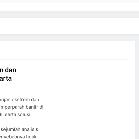
an dan
arta
 hujan ekstrem dan
mperparah banjir di
i, serta solusi
sejumlah analisis
penyebabnya tidak