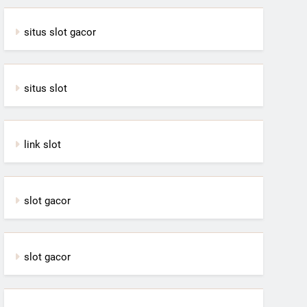
situs slot gacor
situs slot
link slot
slot gacor
slot gacor