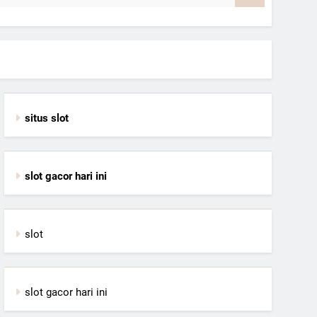
situs slot
slot gacor hari ini
slot
slot gacor hari ini