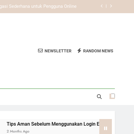
asi Sederhana untuk Pengguna Online
ebelum Menggunakan Login Edwinslot
rangkat Harian dengan Langkah Praktis
k Pengalaman Akses yang Lebih Nyaman
NEWSLETTER
RANDOM NEWS
asi Sederhana untuk Pengguna Online
ebelum Menggunakan Login Edwinslot
rangkat Harian dengan Langkah Praktis
an Sebelum Menggunakan Login Edwinslot
Solusi Lebah
go
2 Months Ago