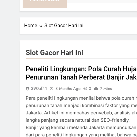
Home
Slot Gacor Hari Ini
Slot Gacor Hari Ini
Peneliti Lingkungan: Pola Curah Huj
Penurunan Tanah Perberat Banjir Jak
390af41
8 Months Ago
0
7 Mins
Para peneliti lingkungan menilai bahwa pola curah
penurunan tanah menjadi kombinasi faktor yang me
Jakarta. Artikel ini membahas penyebab, analisis ahl
jangka panjang secara natural dan SEO-friendly.
Banjir yang kembali melanda Jakarta memunculkan 
dari para peneliti lingkungan yang melihat bahwa 