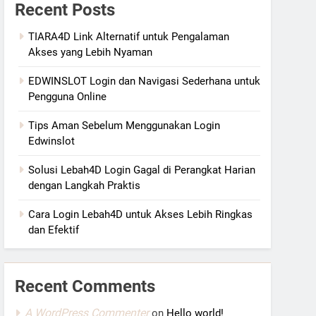
Recent Posts
TIARA4D Link Alternatif untuk Pengalaman
Akses yang Lebih Nyaman
EDWINSLOT Login dan Navigasi Sederhana untuk
Pengguna Online
Tips Aman Sebelum Menggunakan Login
Edwinslot
Solusi Lebah4D Login Gagal di Perangkat Harian
dengan Langkah Praktis
Cara Login Lebah4D untuk Akses Lebih Ringkas
dan Efektif
Recent Comments
A WordPress Commenter
on
Hello world!