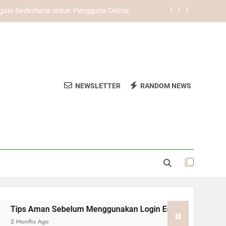
asi Sederhana untuk Pengguna Online
ebelum Menggunakan Login Edwinslot
rangkat Harian dengan Langkah Praktis
k Pengalaman Akses yang Lebih Nyaman
NEWSLETTER
RANDOM NEWS
asi Sederhana untuk Pengguna Online
ebelum Menggunakan Login Edwinslot
rangkat Harian dengan Langkah Praktis
an Sebelum Menggunakan Login Edwinslot
Solusi Leba
Ago
2 Months Ago