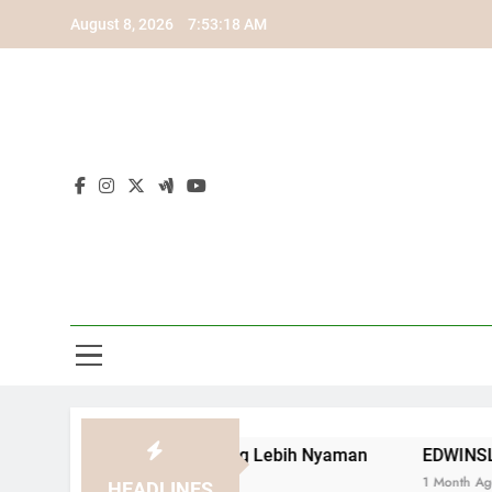
Skip
August 8, 2026
7:53:19 AM
to
content
Car
Dapatkan S
ngalaman Akses yang Lebih Nyaman
EDWINSLOT Login da
1 Month Ago
HEADLINES