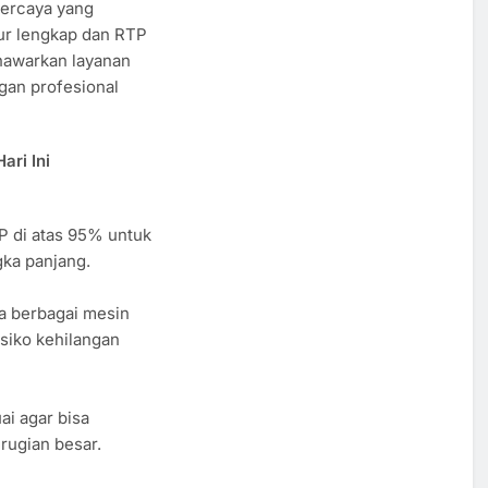
rpercaya yang
tur lengkap dan RTP
enawarkan layanan
gan profesional
ari Ini
P di atas 95% untuk
ka panjang.
a berbagai mesin
siko kehilangan
ai agar bisa
rugian besar.