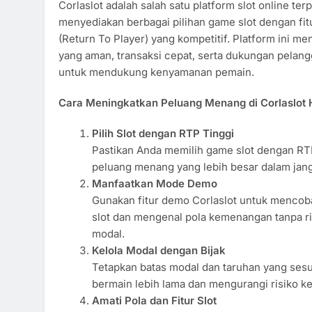
Corlaslot adalah salah satu platform slot online te
menyediakan berbagai pilihan game slot dengan fi
(Return To Player) yang kompetitif. Platform ini m
yang aman, transaksi cepat, serta dukungan pelang
untuk mendukung kenyamanan pemain.
Cara Meningkatkan Peluang Menang di Corlaslot H
Pilih Slot dengan RTP Tinggi
Pastikan Anda memilih game slot dengan RT
peluang menang yang lebih besar dalam jang
Manfaatkan Mode Demo
Gunakan fitur demo Corlaslot untuk mencob
slot dan mengenal pola kemenangan tanpa ri
modal.
Kelola Modal dengan Bijak
Tetapkan batas modal dan taruhan yang sesu
bermain lebih lama dan mengurangi risiko ke
Amati Pola dan Fitur Slot