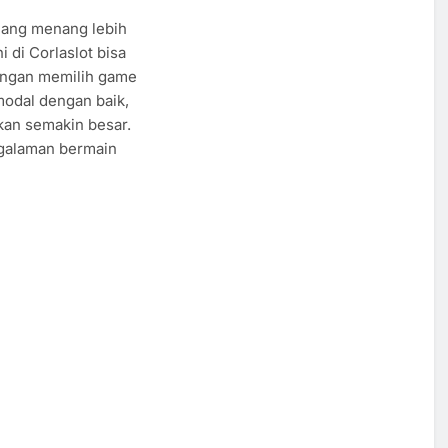
uang menang lebih
 di Corlaslot bisa
engan memilih game
odal dengan baik,
an semakin besar.
ngalaman bermain