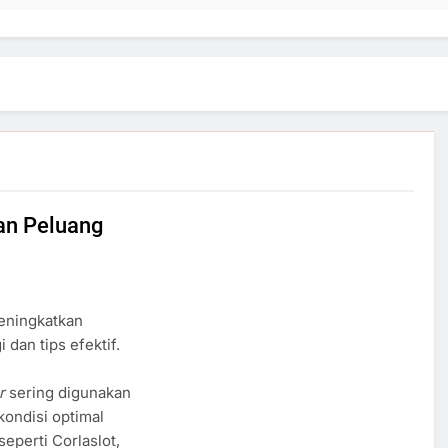
an Peluang
meningkatkan
 dan tips efektif.
r
sering digunakan
ondisi optimal
eperti Corlaslot,