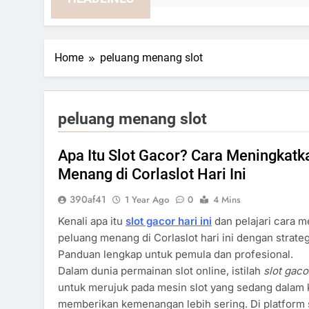
Home
peluang menang slot
peluang menang slot
Apa Itu Slot Gacor? Cara Meningkatk
Menang di Corlaslot Hari Ini
390af41
1 Year Ago
0
4 Mins
Kenali apa itu
slot gacor hari ini
dan pelajari cara 
peluang menang di Corlaslot hari ini dengan strategi
Panduan lengkap untuk pemula dan profesional.
Dalam dunia permainan slot online, istilah
slot gaco
untuk merujuk pada mesin slot yang sedang dalam k
memberikan kemenangan lebih sering. Di platform s