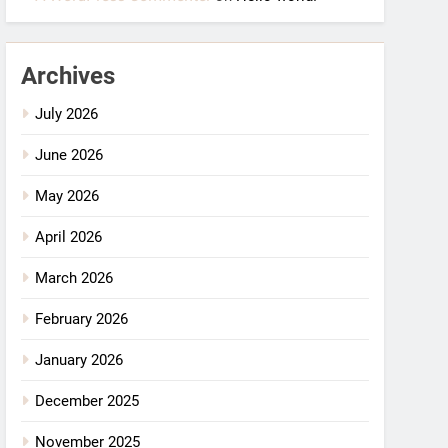
Archives
July 2026
June 2026
May 2026
April 2026
March 2026
February 2026
January 2026
December 2025
November 2025