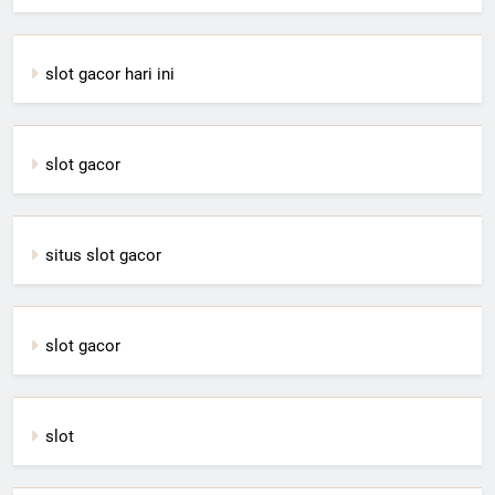
slot gacor hari ini
slot gacor
situs slot gacor
slot gacor
slot