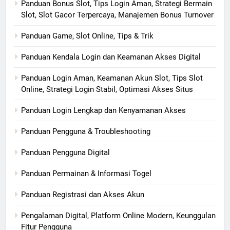
Panduan Bonus Slot, Tips Login Aman, Strategi Bermain
Slot, Slot Gacor Terpercaya, Manajemen Bonus Turnover
Panduan Game, Slot Online, Tips & Trik
Panduan Kendala Login dan Keamanan Akses Digital
Panduan Login Aman, Keamanan Akun Slot, Tips Slot
Online, Strategi Login Stabil, Optimasi Akses Situs
Panduan Login Lengkap dan Kenyamanan Akses
Panduan Pengguna & Troubleshooting
Panduan Pengguna Digital
Panduan Permainan & Informasi Togel
Panduan Registrasi dan Akses Akun
Pengalaman Digital, Platform Online Modern, Keunggulan
Fitur Pengguna