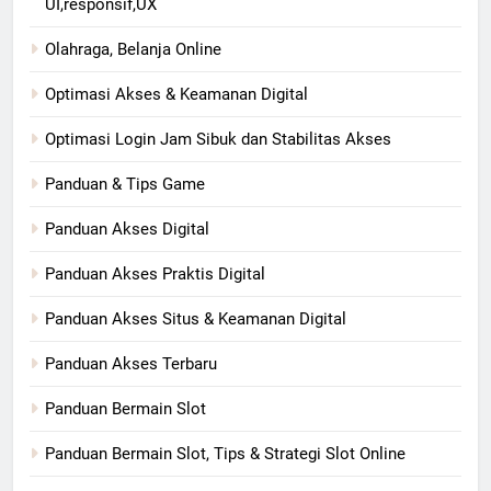
UI,responsif,UX
Olahraga, Belanja Online
Optimasi Akses & Keamanan Digital
Optimasi Login Jam Sibuk dan Stabilitas Akses
Panduan & Tips Game
Panduan Akses Digital
Panduan Akses Praktis Digital
Panduan Akses Situs & Keamanan Digital
Panduan Akses Terbaru
Panduan Bermain Slot
Panduan Bermain Slot, Tips & Strategi Slot Online