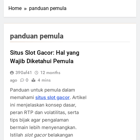
Home
panduan pemula
panduan pemula
Situs Slot Gacor: Hal yang
Wajib Diketahui Pemula
390af41
12 months
ago
0
4 mins
Panduan untuk pemula dalam
memahami
situs slot gacor
. Artikel
ini menjelaskan konsep dasar,
peran RTP dan volatilitas, serta
tips bijak agar pengalaman
bermain lebih menyenangkan.
Istilah
slot gacor
belakangan