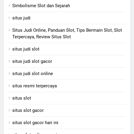
Simbolisme Slot dan Sejarah
situs judi
Situs Judi Online, Panduan Slot, Tips Bermain Slot, Slot
Terpercaya, Review Situs Slot
situs judi slot
situs judi slot gacor
situs judi slot online
situs resmi terpercaya
situs slot
situs slot gacor
situs slot gacor hari ini