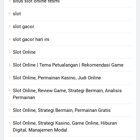
situs slot online resmi
slot
slot gacor
slot gacor hari ini
Slot Online
Slot Online | Tema Petualangan | Rekomendasi Game
Slot Online, Permainan Kasino, Judi Online
Slot Online, Review Game, Strategi Bermain, Analisis
Permainan
Slot Online, Strategi Bermain, Permainan Gratis
Slot Online, Strategi Kasino, Game Online, Hiburan
Digital, Manajemen Modal