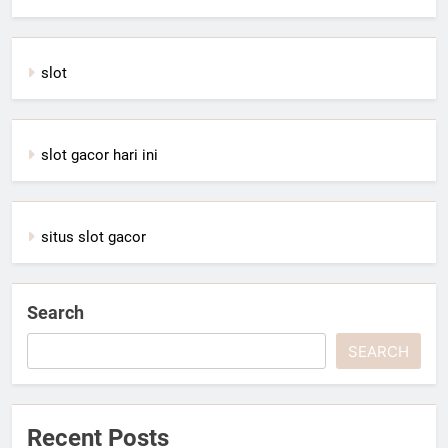
slot
slot gacor hari ini
situs slot gacor
Search
SEARCH
Recent Posts