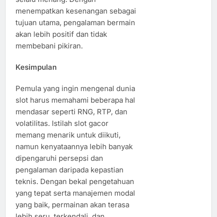
menempatkan kesenangan sebagai
tujuan utama, pengalaman bermain
akan lebih positif dan tidak
membebani pikiran.
Kesimpulan
Pemula yang ingin mengenal dunia
slot harus memahami beberapa hal
mendasar seperti RNG, RTP, dan
volatilitas. Istilah slot gacor
memang menarik untuk diikuti,
namun kenyataannya lebih banyak
dipengaruhi persepsi dan
pengalaman daripada kepastian
teknis. Dengan bekal pengetahuan
yang tepat serta manajemen modal
yang baik, permainan akan terasa
lebih seru, terkendali, dan