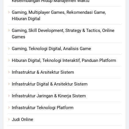
Keseimbangan Hidup Manajemen Waktu
Gaming, Multiplayer Games, Rekomendasi Game,
Hiburan Digital
Gaming, Skill Development, Strategy & Tactics, Online
Games
Gaming, Teknologi Digital, Analisis Game
Hiburan Digital, Teknologi Interaktif, Panduan Platform
Infrastruktur & Arsitektur Sistem
Infrastruktur Digital & Arsitektur Sistem
Infrastruktur Jaringan & Kinerja Sistem
Infrastruktur Teknologi Platform
Judi Online