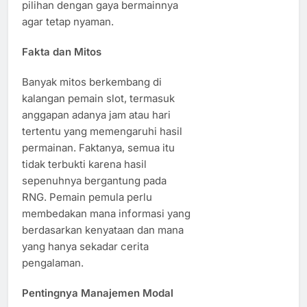
pilihan dengan gaya bermainnya
agar tetap nyaman.
Fakta dan Mitos
Banyak mitos berkembang di
kalangan pemain slot, termasuk
anggapan adanya jam atau hari
tertentu yang memengaruhi hasil
permainan. Faktanya, semua itu
tidak terbukti karena hasil
sepenuhnya bergantung pada
RNG. Pemain pemula perlu
membedakan mana informasi yang
berdasarkan kenyataan dan mana
yang hanya sekadar cerita
pengalaman.
Pentingnya Manajemen Modal