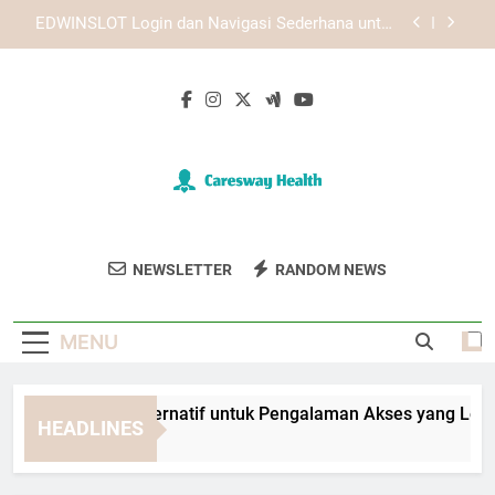
Skip
Tips Aman Sebelum Menggunakan Login
to
Edwinslot
content
Solusi Lebah4D Login Gagal di Perangkat Harian
dengan Langkah Praktis
TIARA4D Link Alternatif untuk Pengalaman Akses
yang Lebih Nyaman
EDWINSLOT Login dan Navigasi Sederhana untuk
Pengguna Online
Tips Aman Sebelum Menggunakan Login
Edwinslot
Caresway Health
Dapatkan Solusi Kesehatan Terbaik Dari
Solusi Lebah4D Login Gagal di Perangkat Harian
NEWSLETTER
RANDOM NEWS
dengan Langkah Praktis
Caresway Health.
MENU
TIARA4D Link Alternatif untuk Pengalaman Akses yang Lebih
HEADLINES
 Weeks Ago