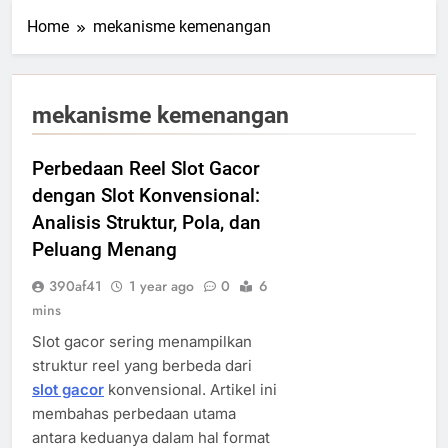
Home
mekanisme kemenangan
mekanisme kemenangan
Perbedaan Reel Slot Gacor
dengan Slot Konvensional:
Analisis Struktur, Pola, dan
Peluang Menang
390af41
1 year ago
0
6
mins
Slot gacor sering menampilkan
struktur reel yang berbeda dari
slot gacor
konvensional. Artikel ini
membahas perbedaan utama
antara keduanya dalam hal format