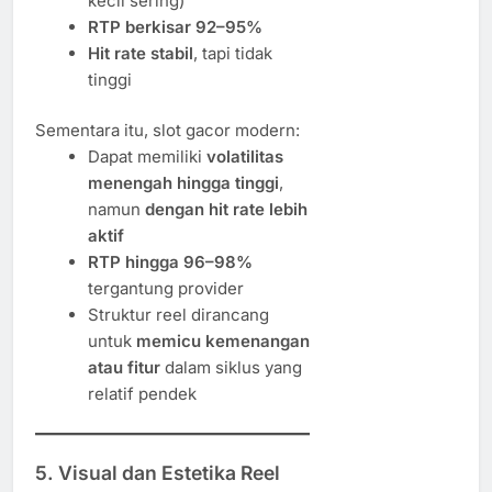
kecil sering)
RTP berkisar 92–95%
Hit rate stabil
, tapi tidak
tinggi
Sementara itu, slot gacor modern:
Dapat memiliki
volatilitas
menengah hingga tinggi
,
namun
dengan hit rate lebih
aktif
RTP hingga 96–98%
tergantung provider
Struktur reel dirancang
untuk
memicu kemenangan
atau fitur
dalam siklus yang
relatif pendek
5.
Visual dan Estetika Reel