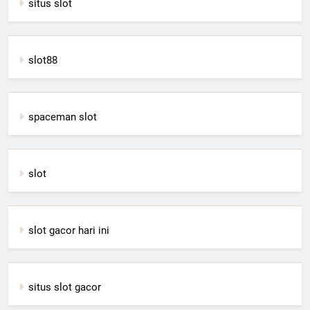
situs slot
slot88
spaceman slot
slot
slot gacor hari ini
situs slot gacor