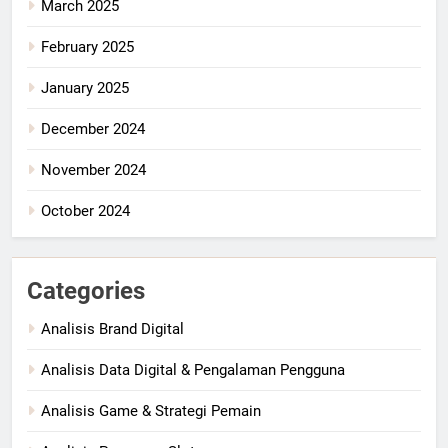
March 2025
February 2025
January 2025
December 2024
November 2024
October 2024
Categories
Analisis Brand Digital
Analisis Data Digital & Pengalaman Pengguna
Analisis Game & Strategi Pemain