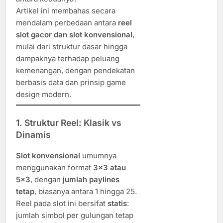
Artikel ini membahas secara
mendalam perbedaan antara
reel
slot gacor dan slot konvensional
,
mulai dari struktur dasar hingga
dampaknya terhadap peluang
kemenangan, dengan pendekatan
berbasis data dan prinsip game
design modern.
1.
Struktur Reel: Klasik vs
Dinamis
Slot konvensional
umumnya
menggunakan format
3×3 atau
5×3
, dengan
jumlah paylines
tetap
, biasanya antara 1 hingga 25.
Reel pada slot ini bersifat
statis
:
jumlah simbol per gulungan tetap