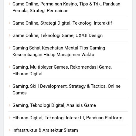
Game Online, Permainan Kasino, Tips & Trik, Panduan
Pemula, Strategi Permainan
Game Online, Strategi Digital, Teknologi Interaktif
Game Online, Teknologi Game, UX/UI Design
Gaming Sehat Kesehatan Mental Tips Gaming
Keseimbangan Hidup Manajemen Waktu
Gaming, Multiplayer Games, Rekomendasi Game,
Hiburan Digital
Gaming, Skill Development, Strategy & Tactics, Online
Games
Gaming, Teknologi Digital, Analisis Game
Hiburan Digital, Teknologi Interaktif, Panduan Platform
Infrastruktur & Arsitektur Sistem