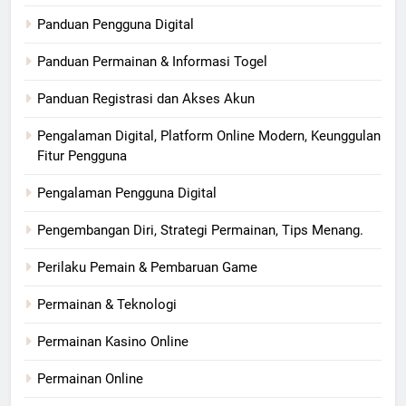
Panduan Pengguna Digital
Panduan Permainan & Informasi Togel
Panduan Registrasi dan Akses Akun
Pengalaman Digital, Platform Online Modern, Keunggulan
Fitur Pengguna
Pengalaman Pengguna Digital
Pengembangan Diri, Strategi Permainan, Tips Menang.
Perilaku Pemain & Pembaruan Game
Permainan & Teknologi
Permainan Kasino Online
Permainan Online