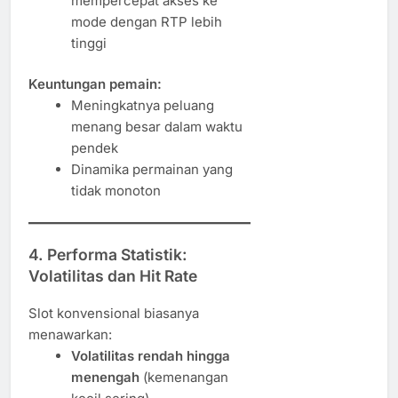
mempercepat akses ke
mode dengan RTP lebih
tinggi
Keuntungan pemain:
Meningkatnya peluang
menang besar dalam waktu
pendek
Dinamika permainan yang
tidak monoton
4.
Performa Statistik:
Volatilitas dan Hit Rate
Slot konvensional biasanya
menawarkan:
Volatilitas rendah hingga
menengah
(kemenangan