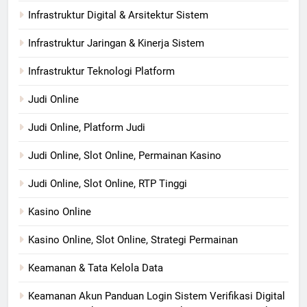
Infrastruktur Digital & Arsitektur Sistem
Infrastruktur Jaringan & Kinerja Sistem
Infrastruktur Teknologi Platform
Judi Online
Judi Online, Platform Judi
Judi Online, Slot Online, Permainan Kasino
Judi Online, Slot Online, RTP Tinggi
Kasino Online
Kasino Online, Slot Online, Strategi Permainan
Keamanan & Tata Kelola Data
Keamanan Akun Panduan Login Sistem Verifikasi Digital