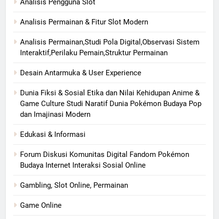
Analisis Pengguna Slot
Analisis Permainan & Fitur Slot Modern
Analisis Permainan,Studi Pola Digital,Observasi Sistem
Interaktif,Perilaku Pemain,Struktur Permainan
Desain Antarmuka & User Experience
Dunia Fiksi & Sosial Etika dan Nilai Kehidupan Anime &
Game Culture Studi Naratif Dunia Pokémon Budaya Pop
dan Imajinasi Modern
Edukasi & Informasi
Forum Diskusi Komunitas Digital Fandom Pokémon
Budaya Internet Interaksi Sosial Online
Gambling, Slot Online, Permainan
Game Online