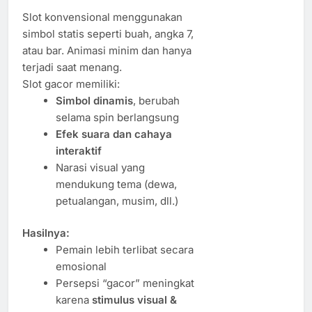
Slot konvensional menggunakan
simbol statis seperti buah, angka 7,
atau bar. Animasi minim dan hanya
terjadi saat menang.
Slot gacor memiliki:
Simbol dinamis
, berubah
selama spin berlangsung
Efek suara dan cahaya
interaktif
Narasi visual yang
mendukung tema (dewa,
petualangan, musim, dll.)
Hasilnya:
Pemain lebih terlibat secara
emosional
Persepsi “gacor” meningkat
karena
stimulus visual &