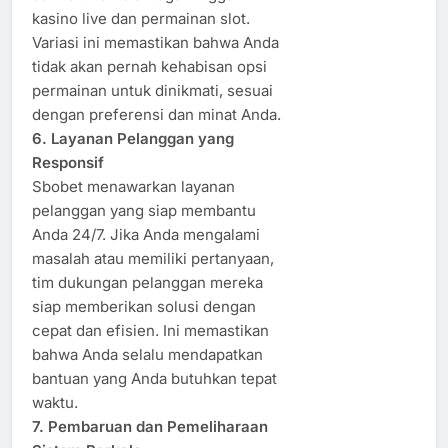
kasino live dan permainan slot.
Variasi ini memastikan bahwa Anda
tidak akan pernah kehabisan opsi
permainan untuk dinikmati, sesuai
dengan preferensi dan minat Anda.
6. Layanan Pelanggan yang
Responsif
Sbobet menawarkan layanan
pelanggan yang siap membantu
Anda 24/7. Jika Anda mengalami
masalah atau memiliki pertanyaan,
tim dukungan pelanggan mereka
siap memberikan solusi dengan
cepat dan efisien. Ini memastikan
bahwa Anda selalu mendapatkan
bantuan yang Anda butuhkan tepat
waktu.
7. Pembaruan dan Pemeliharaan