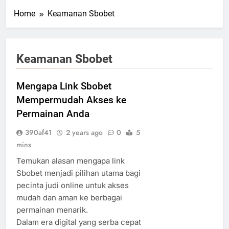
Home
Keamanan Sbobet
Keamanan Sbobet
Mengapa Link Sbobet
Mempermudah Akses ke
Permainan Anda
390af41
2 years ago
0
5
mins
Temukan alasan mengapa link
Sbobet menjadi pilihan utama bagi
pecinta judi online untuk akses
mudah dan aman ke berbagai
permainan menarik.
Dalam era digital yang serba cepat