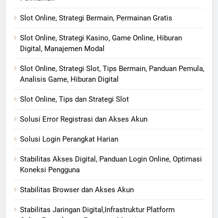
Slot Online, Strategi Bermain, Permainan Gratis
Slot Online, Strategi Kasino, Game Online, Hiburan
Digital, Manajemen Modal
Slot Online, Strategi Slot, Tips Bermain, Panduan Pemula,
Analisis Game, Hiburan Digital
Slot Online, Tips dan Strategi Slot
Solusi Error Registrasi dan Akses Akun
Solusi Login Perangkat Harian
Stabilitas Akses Digital, Panduan Login Online, Optimasi
Koneksi Pengguna
Stabilitas Browser dan Akses Akun
Stabilitas Jaringan Digital,Infrastruktur Platform