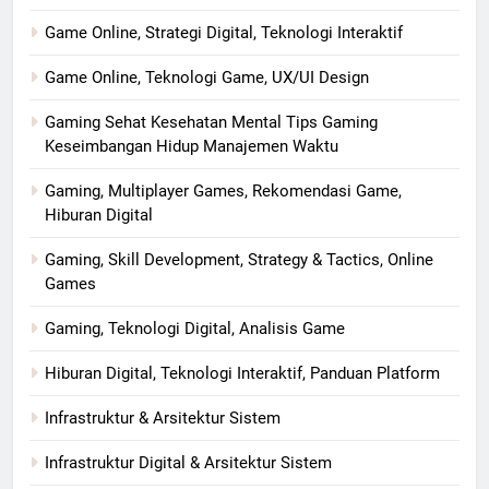
Game Online, Strategi Digital, Teknologi Interaktif
Game Online, Teknologi Game, UX/UI Design
Gaming Sehat Kesehatan Mental Tips Gaming
Keseimbangan Hidup Manajemen Waktu
Gaming, Multiplayer Games, Rekomendasi Game,
Hiburan Digital
Gaming, Skill Development, Strategy & Tactics, Online
Games
Gaming, Teknologi Digital, Analisis Game
Hiburan Digital, Teknologi Interaktif, Panduan Platform
Infrastruktur & Arsitektur Sistem
Infrastruktur Digital & Arsitektur Sistem