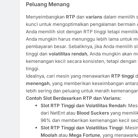
Peluang Menang
Menyeimbangkan
RTP
dan
varians
dalam memilih s
kunci untuk mengoptimalkan pengalaman bermain An
Anda memilih slot dengan RTP tinggi tetapi memili
Anda mungkin harus menunggu lebih lama untuk 
pembayaran besar. Sebaliknya, jika Anda memilih s
tinggi dan
volatilitas rendah
, Anda mungkin akan 
kemenangan kecil secara konsisten, tetapi dengan 
tinggi.
Idealnya, cari mesin yang menawarkan
RTP tinggi
d
menengah
, yang memberikan keseimbangan antar
lebih sering dan peluang untuk meraih kemenangan
Contoh Slot Berdasarkan RTP dan Varians:
Slot RTP Tinggi dan Volatilitas Rendah
: Mes
dari NetEnt atau
Blood Suckers
yang memilik
96% dan memberikan kemenangan kecil seca
Slot RTP Tinggi dan Volatilitas Tinggi
: Mesi
Moolah
atau
Mega Fortune
, yang menawarka