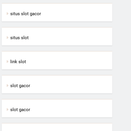
situs slot gacor
situs slot
link slot
slot gacor
slot gacor