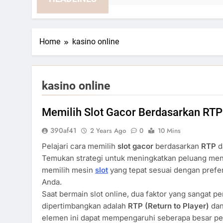
Home
kasino online
kasino online
Memilih Slot Gacor Berdasarkan RTP
390af41
2 Years Ago
0
10 Mins
Pelajari cara memilih
slot gacor
berdasarkan
RTP
d
Temukan strategi untuk meningkatkan peluang me
memilih mesin
slot
yang tepat sesuai dengan prefe
Anda.
Saat bermain slot online, dua faktor yang sangat pe
dipertimbangkan adalah
RTP (Return to Player)
da
elemen ini dapat mempengaruhi seberapa besar pe