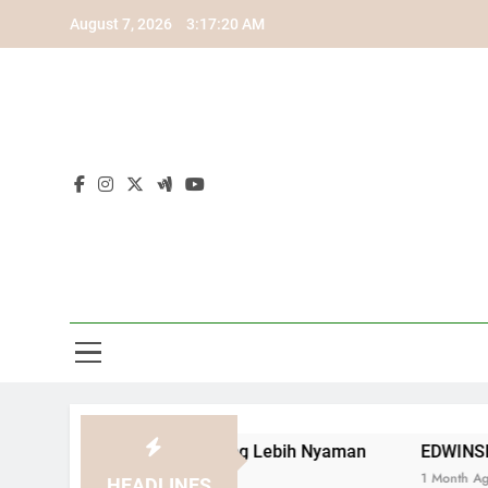
Skip
August 7, 2026
3:17:21 AM
to
content
Car
Dapatkan S
engalaman Akses yang Lebih Nyaman
EDWINSLOT Login d
1 Month Ago
HEADLINES