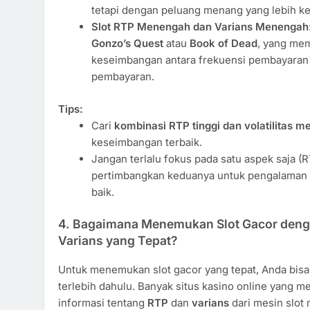
tetapi dengan peluang menang yang lebih kec
Slot RTP Menengah dan Varians Menengah
Gonzo’s Quest
atau
Book of Dead
, yang me
keseimbangan antara frekuensi pembayaran
pembayaran.
Tips:
Cari
kombinasi RTP tinggi dan volatilitas 
keseimbangan terbaik.
Jangan terlalu fokus pada satu aspek saja (R
pertimbangkan keduanya untuk pengalaman 
baik.
4.
Bagaimana Menemukan Slot Gacor deng
Varians yang Tepat?
Untuk menemukan slot gacor yang tepat, Anda bisa
terlebih dahulu. Banyak situs kasino online yang 
informasi tentang
RTP
dan
varians
dari mesin slot 