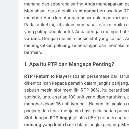
menang dan seberapa sering Anda mendapatkan p
Memahami cara memilih
slot gacor
berdasarkan RT
memberi Anda keuntungan besar dalam permainan.
Pada artikel ini, kita akan membahas cara memilih
yang paling cocok untuk Anda dengan memperhat
varians
. Dengan memilih mesin slot yang sesuai, A
meningkatkan peluang kemenangan dan memaksim
bermain.
1.
Apa Itu RTP dan Mengapa Penting?
RTP (Return to Player)
adalah persentase dari taru
dikembalikan kepada pemain dalam jangka panjang. 
sebuah mesin slot memiliki RTP 96%, itu berarti b
statistik, untuk setiap 100 unit yang dipertaruhkan,
mengharapkan 96 unit kembali. Namun, ini adalah ra
panjang dan tidak menjamin hasil pada setiap putar
Slot dengan
RTP tinggi
(di atas 96%) cenderung 
menang yang lebih baik
dalam jangka panjang. Me