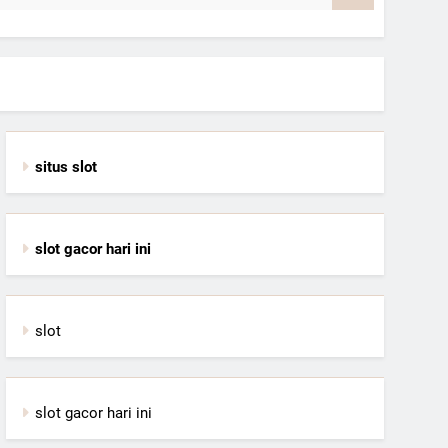
situs slot
slot gacor hari ini
slot
slot gacor hari ini