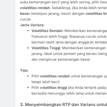
suka kemenangan kecil yang lebih sering, pilih me
volatilitas rendah
. Sebaliknya, jika Anda lebih terta
besar
meskipun jarang, mesin dengan
volatilitas ti
cocok.
Jenis Varians:
Volatilitas Rendah
: Memberikan kemenangan
frekuensi lebih tinggi. Biasanya cocok untu
bermain lebih lama dengan anggaran terbata
Volatilitas Tinggi
: Memberikan kemenangan be
jarang. Ideal untuk pemain yang berani meng
dan mengincar kemenangan besar.
Tips:
Pilih
volatilitas rendah
untuk kemenangan yan
tetapi lebih kecil.
Pilih
volatilitas tinggi
jika Anda tertarik pada
bersedia menunggu lebih lama untuk menan
3.
Menyeimbangkan RTP dan Varians untu