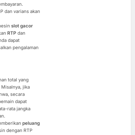
embayaran.
P dan varians akan
 mesin
slot gacor
ikan
RTP
dan
nda dapat
alkan pengalaman
han total yang
Misalnya, jika
ahwa, secara
 pemain dapat
ta-rata jangka
an.
memberikan
peluang
sin dengan RTP