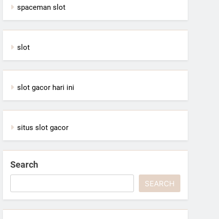
spaceman slot
slot
slot gacor hari ini
situs slot gacor
Search
SEARCH