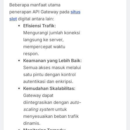
Beberapa manfaat utama
penerapan API Gateway pada
situs
slot
digital antara lain:
Efisiensi Trafik:
Mengurangi jumlah koneksi
langsung ke server,
mempercepat waktu
respon.
Keamanan yang Lebih Baik:
Semua akses masuk melalui
satu pintu dengan kontrol
autentikasi dan enkripsi.
Kemudahan Skalabilitas:
Gateway dapat
diintegrasikan dengan
auto-
scaling system
untuk
menyesuaikan beban trafik
dinamis.