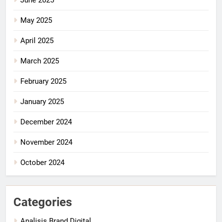
June 2025
May 2025
April 2025
March 2025
February 2025
January 2025
December 2024
November 2024
October 2024
Categories
Analisis Brand Digital