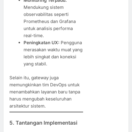
Monitoring Terpadu:
Mendukung sistem
observabilitas seperti
Prometheus dan Grafana
untuk analisis performa
real-time.
Peningkatan UX:
Pengguna
merasakan waktu muat yang
lebih singkat dan koneksi
yang stabil.
Selain itu, gateway juga
memungkinkan tim DevOps untuk
menambahkan layanan baru tanpa
harus mengubah keseluruhan
arsitektur sistem.
5. Tantangan Implementasi