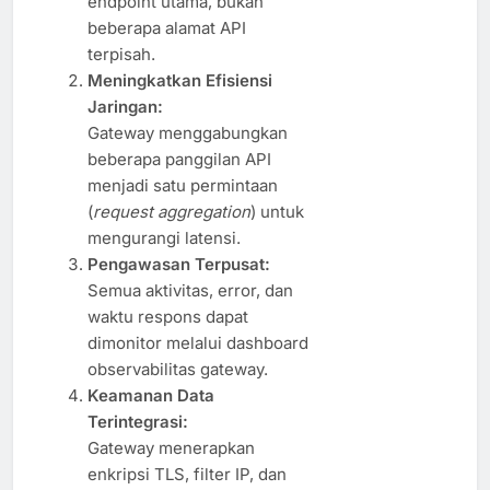
endpoint utama, bukan
beberapa alamat API
terpisah.
Meningkatkan Efisiensi
Jaringan:
Gateway menggabungkan
beberapa panggilan API
menjadi satu permintaan
(
request aggregation
) untuk
mengurangi latensi.
Pengawasan Terpusat:
Semua aktivitas, error, dan
waktu respons dapat
dimonitor melalui dashboard
observabilitas gateway.
Keamanan Data
Terintegrasi:
Gateway menerapkan
enkripsi TLS, filter IP, dan