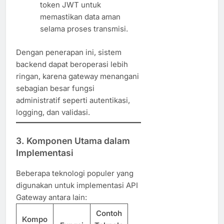
token JWT untuk
memastikan data aman
selama proses transmisi.
Dengan penerapan ini, sistem
backend dapat beroperasi lebih
ringan, karena gateway menangani
sebagian besar fungsi
administratif seperti autentikasi,
logging, dan validasi.
3. Komponen Utama dalam
Implementasi
Beberapa teknologi populer yang
digunakan untuk implementasi API
Gateway antara lain:
Contoh
Kompo