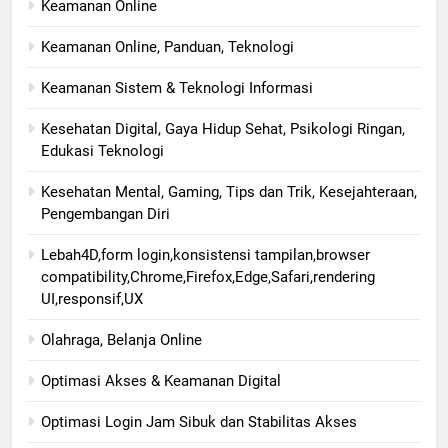
Keamanan Online
Keamanan Online, Panduan, Teknologi
Keamanan Sistem & Teknologi Informasi
Kesehatan Digital, Gaya Hidup Sehat, Psikologi Ringan,
Edukasi Teknologi
Kesehatan Mental, Gaming, Tips dan Trik, Kesejahteraan,
Pengembangan Diri
Lebah4D,form login,konsistensi tampilan,browser
compatibility,Chrome,Firefox,Edge,Safari,rendering
UI,responsif,UX
Olahraga, Belanja Online
Optimasi Akses & Keamanan Digital
Optimasi Login Jam Sibuk dan Stabilitas Akses