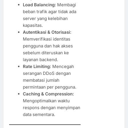
Load Balancing:
Membagi
beban trafik agar tidak ada
server yang kelebihan
kapasitas.
Autentikasi & Otorisasi:
Memverifikasi identitas
pengguna dan hak akses
sebelum diteruskan ke
layanan backend.
Rate Limiting:
Mencegah
serangan DDoS dengan
membatasi jumlah
permintaan per pengguna.
Caching & Compression:
Mengoptimalkan waktu
respons dengan menyimpan
data sementara.