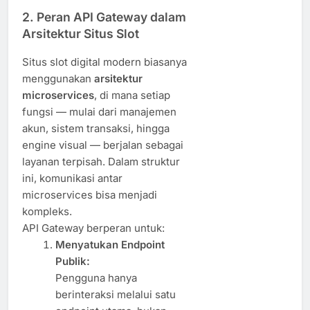
2. Peran API Gateway dalam
Arsitektur Situs Slot
Situs slot digital modern biasanya
menggunakan
arsitektur
microservices
, di mana setiap
fungsi — mulai dari manajemen
akun, sistem transaksi, hingga
engine visual — berjalan sebagai
layanan terpisah. Dalam struktur
ini, komunikasi antar
microservices bisa menjadi
kompleks.
API Gateway berperan untuk:
Menyatukan Endpoint
Publik:
Pengguna hanya
berinteraksi melalui satu