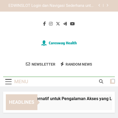
Skip
Tips Aman Sebelum Menggunakan Login
to
Edwinslot
content
Solusi Lebah4D Login Gagal di Perangkat Harian
dengan Langkah Praktis
TIARA4D Link Alternatif untuk Pengalaman Akses
yang Lebih Nyaman
EDWINSLOT Login dan Navigasi Sederhana untuk
Pengguna Online
Tips Aman Sebelum Menggunakan Login
Edwinslot
Caresway Health
Dapatkan Solusi Kesehatan Terbaik Dari
Solusi Lebah4D Login Gagal di Perangkat Harian
NEWSLETTER
RANDOM NEWS
dengan Langkah Praktis
Caresway Health.
MENU
IARA4D Link Alternatif untuk Pengalaman Akses yang Lebih 
HEADLINES
Weeks Ago