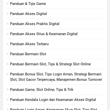
Panduan & Tips Game
Panduan Akses Digital
Panduan Akses Praktis Digital
Panduan Akses Situs & Keamanan Digital
Panduan Akses Terbaru
Panduan Bermain Slot
Panduan Bermain Slot, Tips & Strategi Slot Online
Panduan Bonus Slot, Tips Login Aman, Strategi Bermain
Slot, Slot Gacor Terpercaya, Manajemen Bonus Turnover
Panduan Game, Slot Online, Tips & Trik
Panduan Kendala Login dan Keamanan Akses Digital
Panduan Login Aman, Keamanan Akun Slot, Tips Slot