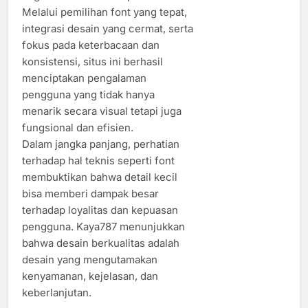
Melalui pemilihan font yang tepat,
integrasi desain yang cermat, serta
fokus pada keterbacaan dan
konsistensi, situs ini berhasil
menciptakan pengalaman
pengguna yang tidak hanya
menarik secara visual tetapi juga
fungsional dan efisien.
Dalam jangka panjang, perhatian
terhadap hal teknis seperti font
membuktikan bahwa detail kecil
bisa memberi dampak besar
terhadap loyalitas dan kepuasan
pengguna. Kaya787 menunjukkan
bahwa desain berkualitas adalah
desain yang mengutamakan
kenyamanan, kejelasan, dan
keberlanjutan.