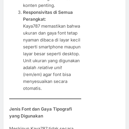
konten penting.
Responsivitas di Semua
Perangkat:
Kaya787 memastikan bahwa
ukuran dan gaya font tetap
nyaman dibaca di layar kecil
seperti smartphone maupun
layar besar seperti desktop.
Unit ukuran yang digunakan
adalah
relative unit
(rem/em) agar font bisa
menyesuaikan secara
otomatis.
Jenis Font dan Gaya Tipografi
yang Digunakan
Meskipun Kaya787 tidak secara