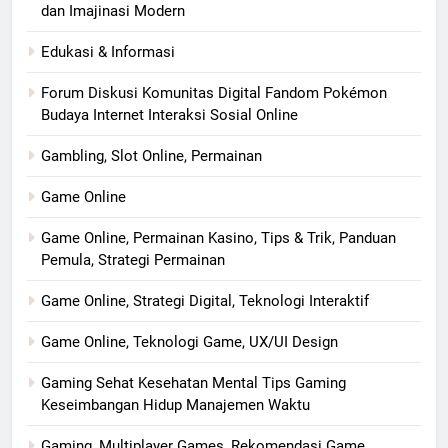
dan Imajinasi Modern
Edukasi & Informasi
Forum Diskusi Komunitas Digital Fandom Pokémon
Budaya Internet Interaksi Sosial Online
Gambling, Slot Online, Permainan
Game Online
Game Online, Permainan Kasino, Tips & Trik, Panduan
Pemula, Strategi Permainan
Game Online, Strategi Digital, Teknologi Interaktif
Game Online, Teknologi Game, UX/UI Design
Gaming Sehat Kesehatan Mental Tips Gaming
Keseimbangan Hidup Manajemen Waktu
Gaming, Multiplayer Games, Rekomendasi Game,