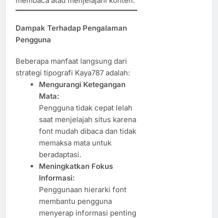
membaca atau menjelajahi konten.
Dampak Terhadap Pengalaman
Pengguna
Beberapa manfaat langsung dari
strategi tipografi Kaya787 adalah:
Mengurangi Ketegangan
Mata:
Pengguna tidak cepat lelah
saat menjelajah situs karena
font mudah dibaca dan tidak
memaksa mata untuk
beradaptasi.
Meningkatkan Fokus
Informasi:
Penggunaan hierarki font
membantu pengguna
menyerap informasi penting