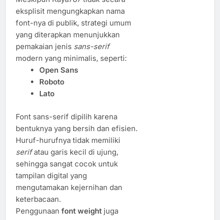
eksplisit mengungkapkan nama
font-nya di publik, strategi umum
yang diterapkan menunjukkan
pemakaian jenis
sans-serif
modern yang minimalis, seperti:
Open Sans
Roboto
Lato
Font sans-serif dipilih karena
bentuknya yang bersih dan efisien.
Huruf-hurufnya tidak memiliki
serif
atau garis kecil di ujung,
sehingga sangat cocok untuk
tampilan digital yang
mengutamakan kejernihan dan
keterbacaan.
Penggunaan
font weight
juga