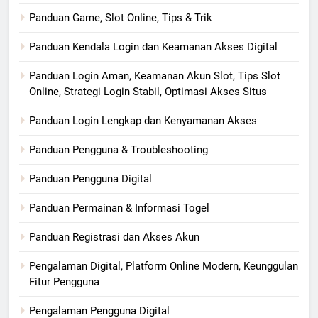
Panduan Game, Slot Online, Tips & Trik
Panduan Kendala Login dan Keamanan Akses Digital
Panduan Login Aman, Keamanan Akun Slot, Tips Slot
Online, Strategi Login Stabil, Optimasi Akses Situs
Panduan Login Lengkap dan Kenyamanan Akses
Panduan Pengguna & Troubleshooting
Panduan Pengguna Digital
Panduan Permainan & Informasi Togel
Panduan Registrasi dan Akses Akun
Pengalaman Digital, Platform Online Modern, Keunggulan
Fitur Pengguna
Pengalaman Pengguna Digital