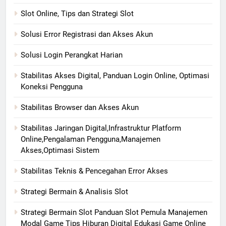
Slot Online, Tips dan Strategi Slot
Solusi Error Registrasi dan Akses Akun
Solusi Login Perangkat Harian
Stabilitas Akses Digital, Panduan Login Online, Optimasi
Koneksi Pengguna
Stabilitas Browser dan Akses Akun
Stabilitas Jaringan Digital,Infrastruktur Platform
Online,Pengalaman Pengguna,Manajemen
Akses,Optimasi Sistem
Stabilitas Teknis & Pencegahan Error Akses
Strategi Bermain & Analisis Slot
Strategi Bermain Slot Panduan Slot Pemula Manajemen
Modal Game Tips Hiburan Digital Edukasi Game Online