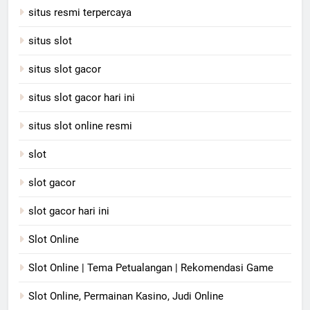
situs resmi terpercaya
situs slot
situs slot gacor
situs slot gacor hari ini
situs slot online resmi
slot
slot gacor
slot gacor hari ini
Slot Online
Slot Online | Tema Petualangan | Rekomendasi Game
Slot Online, Permainan Kasino, Judi Online