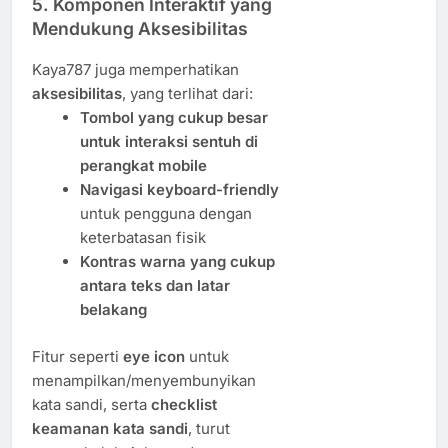
5. Komponen Interaktif yang
Mendukung Aksesibilitas
Kaya787 juga memperhatikan
aksesibilitas
, yang terlihat dari:
Tombol yang cukup besar
untuk interaksi sentuh di
perangkat mobile
Navigasi keyboard-friendly
untuk pengguna dengan
keterbatasan fisik
Kontras warna yang cukup
antara teks dan latar
belakang
Fitur seperti
eye icon
untuk
menampilkan/menyembunyikan
kata sandi, serta
checklist
keamanan kata sandi
, turut