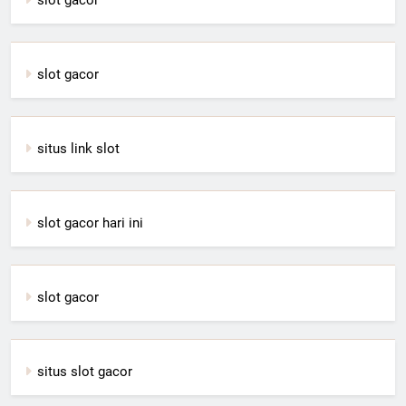
slot gacor
situs link slot
slot gacor hari ini
slot gacor
situs slot gacor