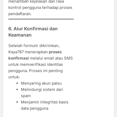
menambah kejelasan dan rasa
kontrol pengguna terhadap proses
pendaftaran.
6. Alur Konfirmasi dan
Keamanan
Setelah formulir dikirimkan,
Kaya787 menerapkan
proses
konfirmasi
melalui email atau SMS
untuk memverifikasi identitas
pengguna. Proses ini penting
untuk:
Menyaring akun palsu
Melindungi sistem dari
spam
Menjamin integritas basis
data pengguna