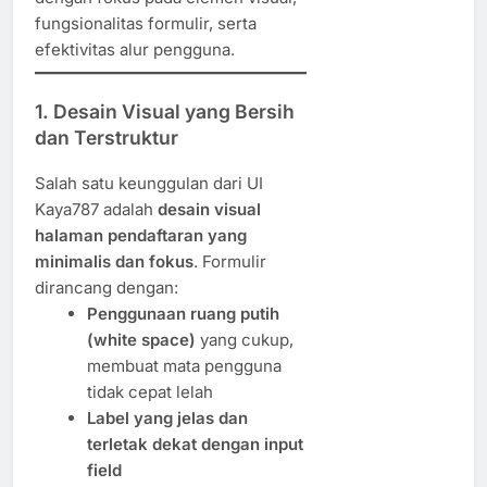
fungsionalitas formulir, serta
efektivitas alur pengguna.
1. Desain Visual yang Bersih
dan Terstruktur
Salah satu keunggulan dari UI
Kaya787 adalah
desain visual
halaman pendaftaran yang
minimalis dan fokus
. Formulir
dirancang dengan:
Penggunaan ruang putih
(white space)
yang cukup,
membuat mata pengguna
tidak cepat lelah
Label yang jelas dan
terletak dekat dengan input
field