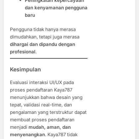
Peningkatan kepercayaan
dan kenyamanan pengguna
baru
Pengguna tidak hanya merasa
dimudahkan, tetapi juga merasa
dihargai dan dipandu dengan
profesional
.
Kesimpulan
Evaluasi interaksi UI/UX pada
proses pendaftaran Kaya787
menunjukkan bahwa desain yang
tepat, validasi real-time, dan
pengalaman yang terstruktur dapat
membuat proses pendaftaran
menjadi
mudah, aman, dan
menyenangkan
. Kaya787 tidak