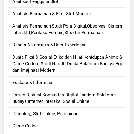
Analisis Pengguna Slot
Analisis Permainan & Fitur Slot Modern
Analisis Permainan,Studi Pola Digital,Observasi Sistem
Interaktif,Perilaku Pemain,Struktur Permainan
Desain Antarmuka & User Experience
Dunia Fiksi & Sosial Etika dan Nilai Kehidupan Anime &
Game Culture Studi Naratif Dunia Pokémon Budaya Pop
dan Imajinasi Modern
Edukasi & Informasi
Forum Diskusi Komunitas Digital Fandom Pokémon
Budaya Internet Interaksi Sosial Online
Gambling, Slot Online, Permainan
Game Online