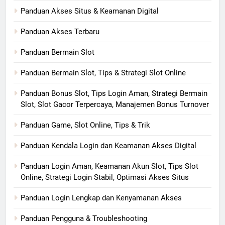
Panduan Akses Situs & Keamanan Digital
Panduan Akses Terbaru
Panduan Bermain Slot
Panduan Bermain Slot, Tips & Strategi Slot Online
Panduan Bonus Slot, Tips Login Aman, Strategi Bermain
Slot, Slot Gacor Terpercaya, Manajemen Bonus Turnover
Panduan Game, Slot Online, Tips & Trik
Panduan Kendala Login dan Keamanan Akses Digital
Panduan Login Aman, Keamanan Akun Slot, Tips Slot
Online, Strategi Login Stabil, Optimasi Akses Situs
Panduan Login Lengkap dan Kenyamanan Akses
Panduan Pengguna & Troubleshooting