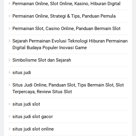
Permainan Online, Slot Online, Kasino, Hiburan Digital
Permainan Online, Strategi & Tips, Panduan Pemula
Permainan Slot, Casino Online, Panduan Bermain Slot
Sejarah Permainan Evolusi Teknologi Hiburan Permainan
Digital Budaya Populer Inovasi Game
Simbolisme Slot dan Sejarah
situs judi
Situs Judi Online, Panduan Slot, Tips Bermain Slot, Slot
Terpercaya, Review Situs Slot
situs judi slot
situs judi slot gacor
situs judi slot online